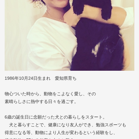
1986年10月24日生まれ 愛知県育ち
物心ついた時から、動物をこよなく愛し、その
素晴らしさに熱中する日々を過ごす。
6歳の誕生日に念願だった犬との暮らしをスタート。
犬と暮らすことで、健康になり友人ができ、勉強スポーツも
得意になる等、動物により人生が変わるという経験をし、