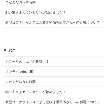
まだまだおうち時間
飼い主さまカウンセリング始めました！
新型コロナウイルスによる動物保護団体さんへの影響について
BLOG
すごーく久しぶりの投稿！！
オンラインdeお花
まだまだおうち時間
飼い主さまカウンセリング始めました！
新型コロナウイルスによる動物保護団体さんへの影響について