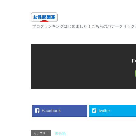
ブログランキングはじめました！こちらのバナークリック
F
Facebook
twitter
カテゴリー
未分類