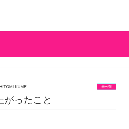
HITOMI KUME
未分類
上がったこと