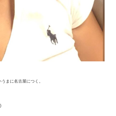
いうまに名古屋につく。
)