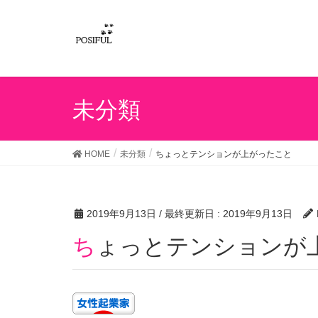
未分類
HOME
未分類
ちょっとテンションが上がったこと
2019年9月13日
/ 最終更新日 :
2019年9月13日
ちょっとテンションが