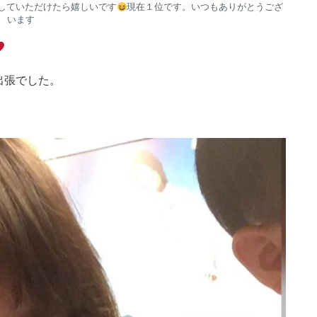
していただけたら嬉しいです
現在１位です。いつもありがとうござ
います
出張でした。