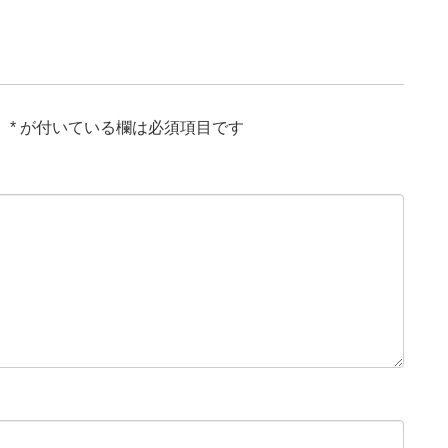
。
*
が付いている欄は必須項目です