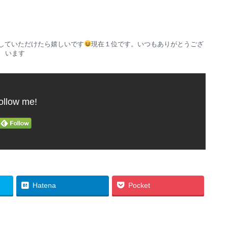
していただけたら嬉しいです
現在１位です。いつもありがとうござ
います
ollow me!
Hatena
Pocket