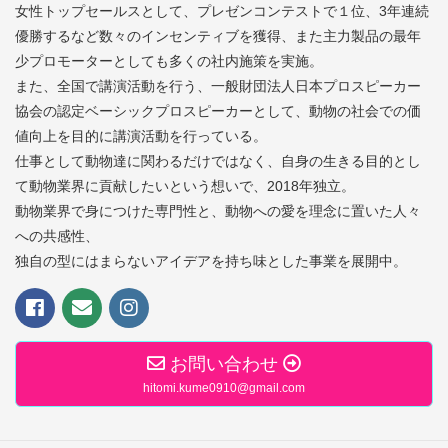
女性トップセールスとして、プレゼンコンテストで１位、3年連続
優勝するなど数々のインセンティブを獲得、また主力製品の最年
少プロモーターとしても多くの社内施策を実施。
また、全国で講演活動を行う、一般財団法人日本プロスピーカー
協会の認定ベーシックプロスピーカーとして、動物の社会での価
値向上を目的に講演活動を行っている。
仕事として動物達に関わるだけではなく、自身の生きる目的とし
て動物業界に貢献したいという想いで、2018年独立。
動物業界で身につけた専門性と、動物への愛を理念に置いた人々
への共感性、
独自の型にはまらないアイデアを持ち味とした事業を展開中。
お問い合わせ
hitomi.kume0910@gmail.com