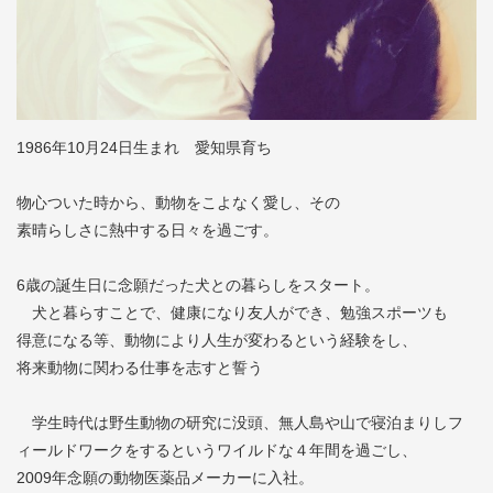
1986年10月24日生まれ 愛知県育ち
物心ついた時から、動物をこよなく愛し、その
素晴らしさに熱中する日々を過ごす。
6歳の誕生日に念願だった犬との暮らしをスタート。
犬と暮らすことで、健康になり友人ができ、勉強スポーツも
得意になる等、動物により人生が変わるという経験をし、
将来動物に関わる仕事を志すと誓う
学生時代は野生動物の研究に没頭、無人島や山で寝泊まりしフ
ィールドワークをするというワイルドな４年間を過ごし、
2009年念願の動物医薬品メーカーに入社。