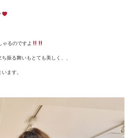
？
しゃるのですよ
立ち振る舞いもとても美しく、、
まいます。