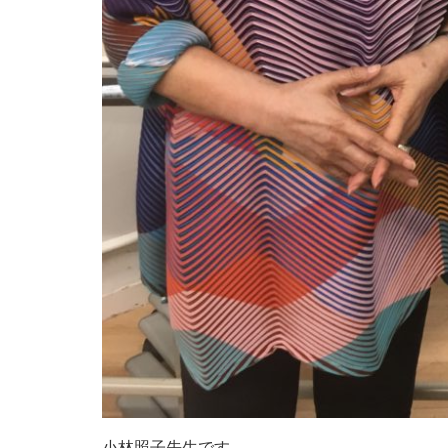
小林照子先生です。