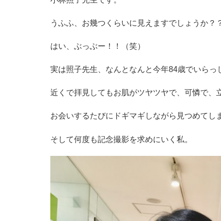
うふふ、お幾つくらいに見えますでしょうか？
はい、ぶっぶー！！（笑）
実は照子先生、なんとなんと今年84歳でいらっ
近くで拝見してもお肌がツヤツヤで、可憐で、
お会いするたびにドギマギしながら見つめてし
そして何度も記念撮影を求めにいく私。