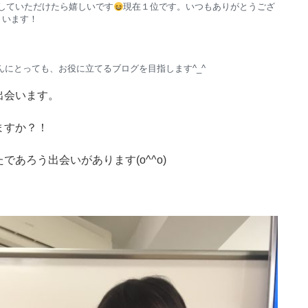
していただけたら嬉しいです
現在１位です。いつもありがとうござ
います！
にとっても、お役に立てるブログを目指します^_^
出会います。
ますか？！
あろう出会いがあります(o^^o)