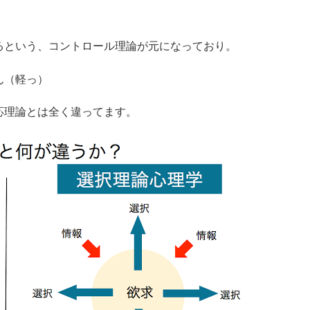
。
るという、コントロール理論が元になっており。
ん（軽っ）
応理論とは全く違ってます。