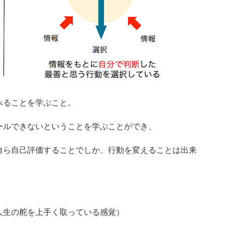
べることを学ぶこと。
ールできないということを学ぶことができ、
自ら自己評価することでしか、行動を変えることは出来
人生の舵を上手く取っている感覚）