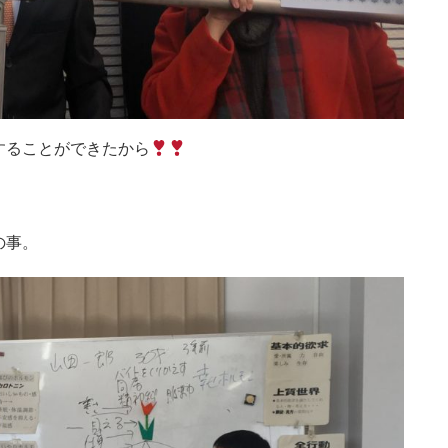
することができたから
の事。