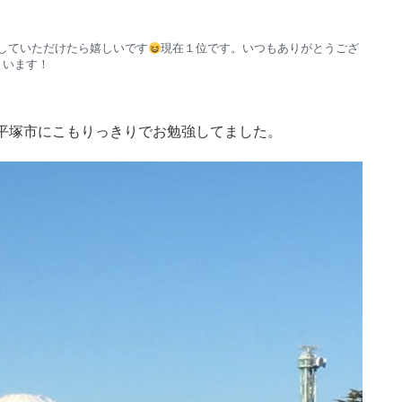
していただけたら嬉しいです
現在１位です。いつもありがとうござ
います！
の平塚市にこもりっきりでお勉強してました。