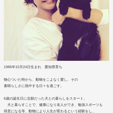
1986年10月24日生まれ 愛知県育ち
物心ついた時から、動物をこよなく愛し、その
素晴らしさに熱中する日々を過ごす。
6歳の誕生日に念願だった犬との暮らしをスタート。
犬と暮らすことで、健康になり友人ができ、勉強スポーツも
得意になる等、動物により人生が変わるという経験をし、