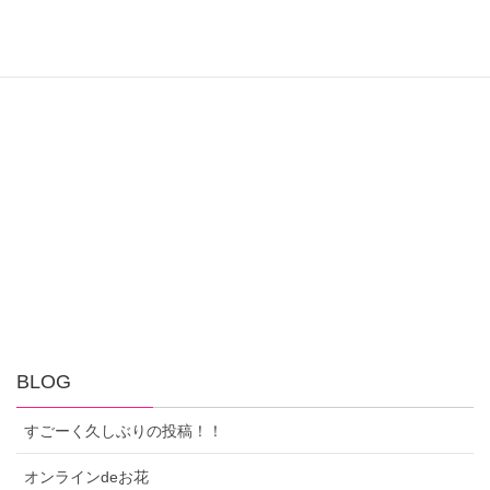
BLOG
すごーく久しぶりの投稿！！
オンラインdeお花